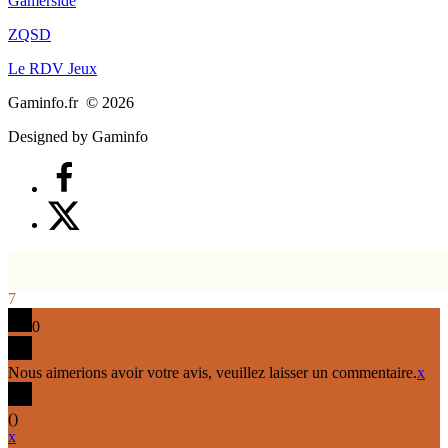
Gamerside
ZQSD
Le RDV Jeux
Gaminfo.fr © 2026
Designed by Gaminfo
7
0
Nous aimerions avoir votre avis, veuillez laisser un commentaire.
x
(
)
x