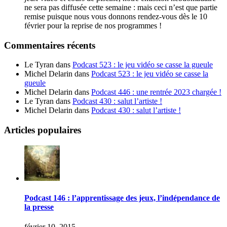
ne sera pas diffusée cette semaine : mais ceci n’est que partie
remise puisque nous vous donnons rendez-vous dès le 10
février pour la reprise de nos programmes !
Commentaires récents
Le Tyran
dans
Podcast 523 : le jeu vidéo se casse la gueule
Michel Delarin
dans
Podcast 523 : le jeu vidéo se casse la
gueule
Michel Delarin
dans
Podcast 446 : une rentrée 2023 chargée !
Le Tyran
dans
Podcast 430 : salut l’artiste !
Michel Delarin
dans
Podcast 430 : salut l’artiste !
Articles populaires
Podcast 146 : l’apprentissage des jeux, l’indépendance de
la presse
février 10, 2015