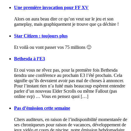
Une première invocation pour FF XV
Alors on aura beau dire ce qu’on veut sur le jeu et son
gameplay, mais graphiquement je trouve que ça déchire !
Star Citizen : toujours plus
Et voilà ou vont passer vos 75 millions 🙂
Bethesda à l’E3
Et oui vous ne rêvez pas, pour la première fois Bethesda
tiendra une conférence au prochain E3 l’été prochain. Cela
signifie qu’ils devraient avoir pas mal de choses à annoncer.
Pour l’instant rien n’a fuité mais beaucoup espèrent entendre
parler d’un nouveau Elder Scrolls ou même Fallout (pas
online svp) … Vous en pensez quoi […]
Pas d’émission cette semaine
Chers auditeurs, en raison de l’indisponibilité momentanée de
ses chroniqueurs pour raison de vacances, développement de
jeux vidéo et cours de piscine, notre émission hebdomadaire