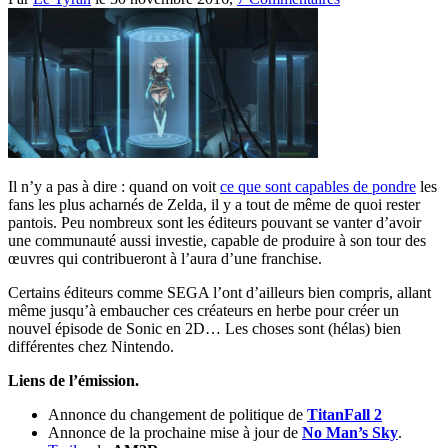
Il n’y a pas à dire : quand on voit
ce que sont capables de pondre
les
fans les plus acharnés de Zelda, il y a tout de même de quoi rester
pantois. Peu nombreux sont les éditeurs pouvant se vanter d’avoir
une communauté aussi investie, capable de produire à son tour des
œuvres qui contribueront à l’aura d’une franchise.
Certains éditeurs comme SEGA l’ont d’ailleurs bien compris, allant
même jusqu’à embaucher ces créateurs en herbe pour créer un
nouvel épisode de Sonic en 2D… Les choses sont (hélas) bien
différentes chez Nintendo.
Liens de l’émission.
Annonce du changement de politique de
TitanFall 2
Annonce de la prochaine mise à jour de
No Man’s Sky
.