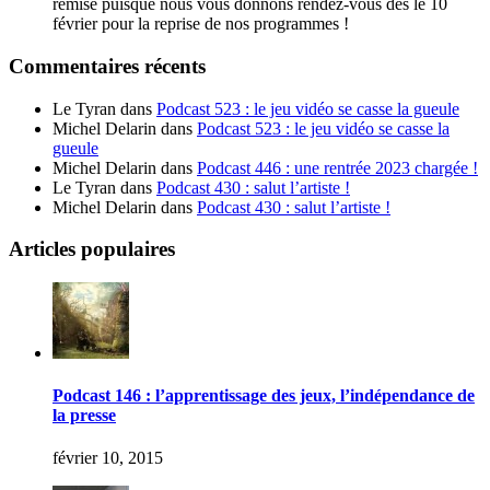
remise puisque nous vous donnons rendez-vous dès le 10
février pour la reprise de nos programmes !
Commentaires récents
Le Tyran
dans
Podcast 523 : le jeu vidéo se casse la gueule
Michel Delarin
dans
Podcast 523 : le jeu vidéo se casse la
gueule
Michel Delarin
dans
Podcast 446 : une rentrée 2023 chargée !
Le Tyran
dans
Podcast 430 : salut l’artiste !
Michel Delarin
dans
Podcast 430 : salut l’artiste !
Articles populaires
Podcast 146 : l’apprentissage des jeux, l’indépendance de
la presse
février 10, 2015