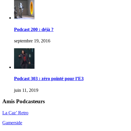
Podcast 200 : déjà ?
septembre 19, 2016
Podcast 303 : zéro pointé pour l’E3
juin 11, 2019
Amis Podcasteurs
La Caz’ Retro
Gamerside