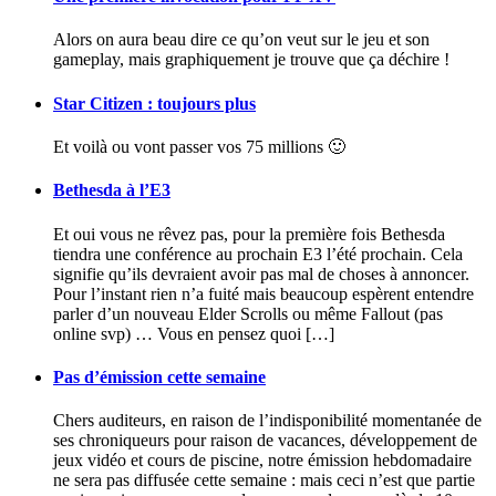
Alors on aura beau dire ce qu’on veut sur le jeu et son
gameplay, mais graphiquement je trouve que ça déchire !
Star Citizen : toujours plus
Et voilà ou vont passer vos 75 millions 🙂
Bethesda à l’E3
Et oui vous ne rêvez pas, pour la première fois Bethesda
tiendra une conférence au prochain E3 l’été prochain. Cela
signifie qu’ils devraient avoir pas mal de choses à annoncer.
Pour l’instant rien n’a fuité mais beaucoup espèrent entendre
parler d’un nouveau Elder Scrolls ou même Fallout (pas
online svp) … Vous en pensez quoi […]
Pas d’émission cette semaine
Chers auditeurs, en raison de l’indisponibilité momentanée de
ses chroniqueurs pour raison de vacances, développement de
jeux vidéo et cours de piscine, notre émission hebdomadaire
ne sera pas diffusée cette semaine : mais ceci n’est que partie